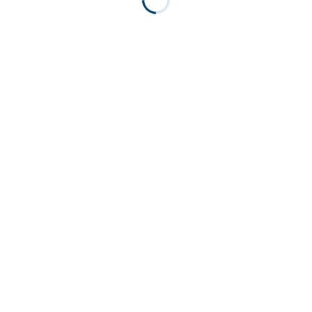
.
.
.
.
.
.
.
.