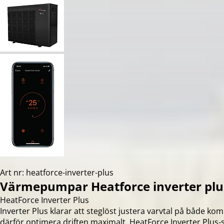
Art nr: heatforce-inverter-plus
Värmepumpar Heatforce inverter plu
HeatForce Inverter Plus
Inverter Plus klarar att steglöst justera varvtal på både ko
därför optimera driften maximalt. HeatForce Inverter Plus-s