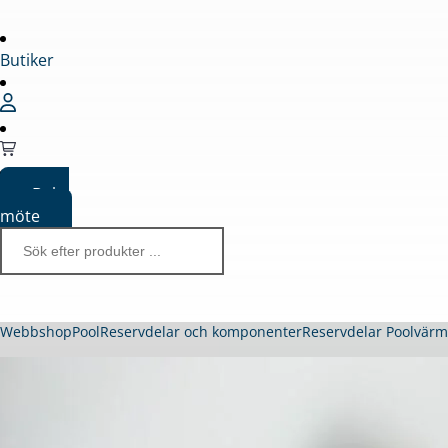
Butiker
Boka
möte
Webbshop
Pool
Reservdelar och komponenter
Reservdelar Poolvär