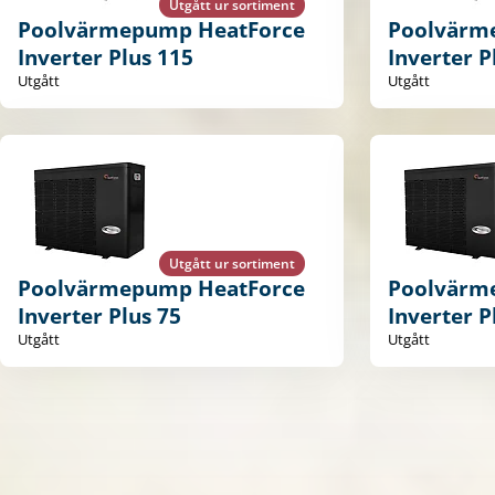
Utgått ur sortiment
Poolvärmepump HeatForce
Poolvärm
Inverter Plus 115
Inverter P
Utgått
Utgått
Utgått ur sortiment
Poolvärmepump HeatForce
Poolvärm
Inverter Plus 75
Inverter P
Utgått
Utgått