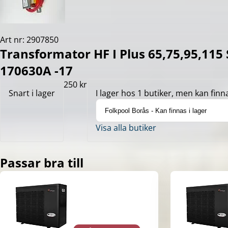
Art nr: 2907850
Transformator HF I Plus 65,75,95,115
170630A -17
250 kr
Snart i lager
I lager hos 1 butiker, men kan finna
Visa alla butiker
Passar bra till