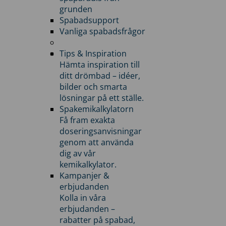
grunden
Spabadsupport
Vanliga spabadsfrågor
Tips & Inspiration
Hämta inspiration till
ditt drömbad – idéer,
bilder och smarta
lösningar på ett ställe.
Spakemikalkylatorn
Få fram exakta
doseringsanvisningar
genom att använda
dig av vår
kemikalkylator.
Kampanjer &
erbjudanden
Kolla in våra
erbjudanden –
rabatter på spabad,