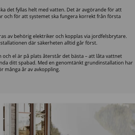
ka det fyllas helt med vatten. Det är avgörande för att
och för att systemet ska fungera korrekt från första
ras av behörig elektriker och kopplas via jordfelsbrytare.
nstallationen där säkerheten alltid går först.
 och el är på plats återstår det bästa – att låta vattnet
nda ditt spabad. Med en genomtänkt grundinstallation har
ör många år av avkoppling.