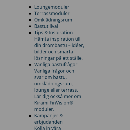
Loungemoduler
Terrassmoduler
Omklädningsrum
Bastutillval
Tips & Inspiration
Hämta inspiration till
din drömbastu – idéer,
bilder och smarta
lösningar på ett ställe.
Vanliga bastufrågor
Vanliga frågor och
svar om bastu,
omklädningsrum,
lounge eller terrass.
Lär dig också mer om
Kirami FinVision®
moduler.
Kampanjer &
erbjudanden
Kolla in våra