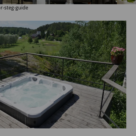
ör-steg-guide