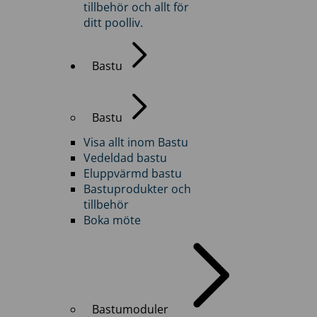
tillbehör och allt för
ditt poolliv.
Bastu
Bastu
Visa allt inom Bastu
Vedeldad bastu
Eluppvärmd bastu
Bastuprodukter och
tillbehör
Boka möte
Bastumoduler