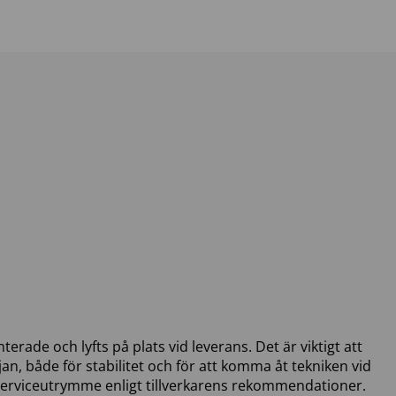
rade och lyfts på plats vid leverans. Det är viktigt att
an, både för stabilitet och för att komma åt tekniken vid
 serviceutrymme enligt tillverkarens rekommendationer.