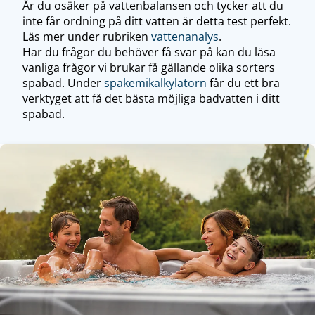
Är du osäker på vattenbalansen och tycker att du
inte får ordning på ditt vatten är detta test perfekt.
Läs mer under rubriken
vattenanalys
.
Har du frågor du behöver få svar på kan du läsa
vanliga frågor vi brukar få gällande olika sorters
spabad. Under
spakemi­kalkylatorn
får du ett bra
verktyget att få det bästa möjliga badvatten i ditt
spabad.