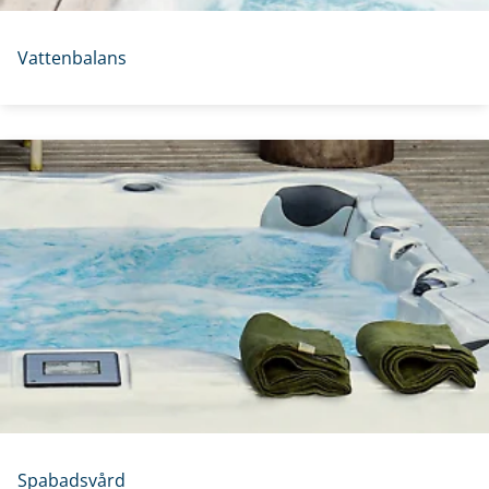
Vattenbalans
Spabadsvård