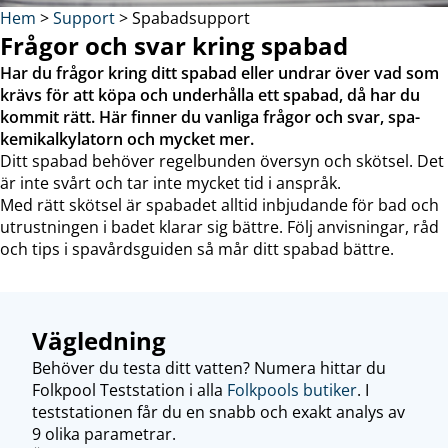
Hem
>
Support
>
Spabadsupport
Frågor och svar kring spabad
Har du frågor kring ditt spabad eller undrar över vad som
krävs för att köpa och underhålla ett spabad, då har du
kommit rätt. Här finner du vanliga frågor och svar, spa­
kemikalkylatorn och mycket mer.
Ditt spabad behöver regelbunden översyn och skötsel. Det
är inte svårt och tar inte mycket tid i anspråk.
Med rätt skötsel är spabadet alltid inbjudande för bad och
utrustningen i badet klarar sig bättre. Följ anvisningar, råd
och tips i spavårdsguiden så mår ditt spabad bättre.
Vägledning
Behöver du testa ditt vatten? Numera hittar du
Folkpool Teststation i alla
Folkpools butiker
. I
teststationen får du en snabb och exakt analys av
9 olika parametrar.