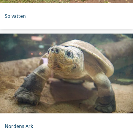
Solvatten
Nordens Ark