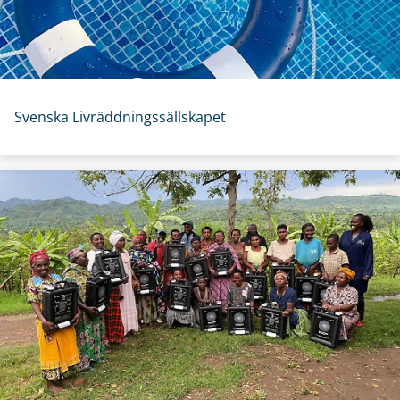
Svenska Livräddningssällskapet