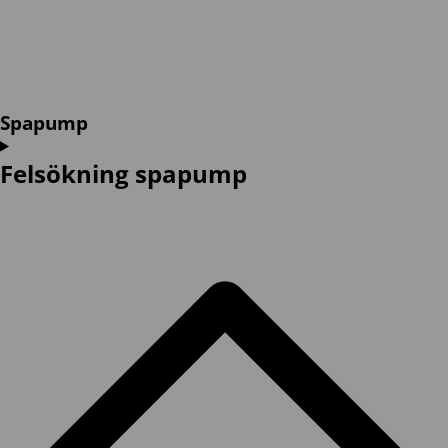
Spapump
Felsökning spapump