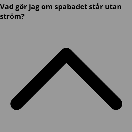
Vad gör jag om spabadet står utan
ström?