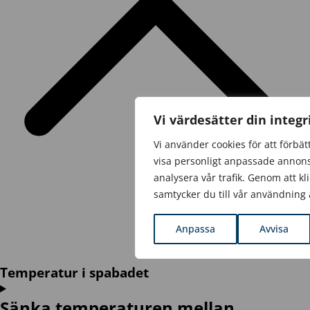
Vi värdesätter din integr
Vi använder cookies för att förbät
visa personligt anpassade annons
analysera vår trafik. Genom att kl
samtycker du till vår användning 
Anpassa
Avvisa
Temperatur i spabadet
Sänka temperaturen mellan