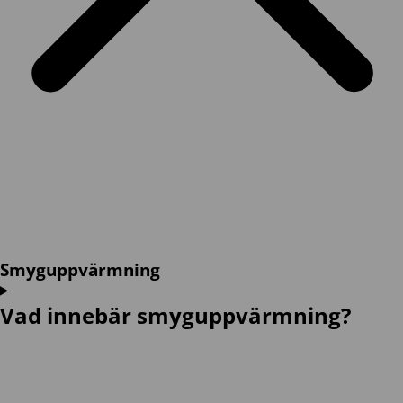
Smyguppvärmning
Vad innebär smyguppvärmning?