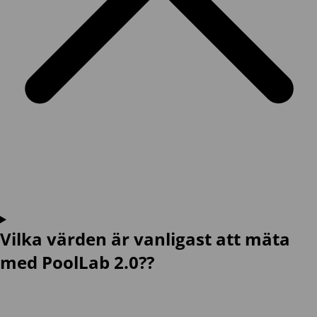
Vilka värden är vanligast att mäta
med PoolLab 2.0??