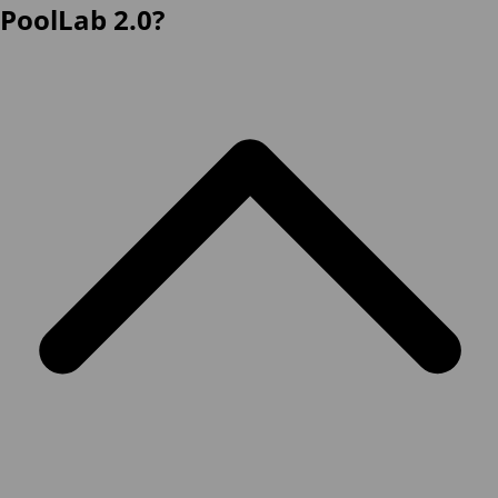
PoolLab 2.0?