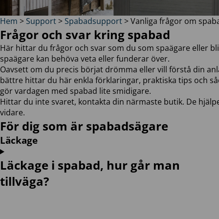
Hem
>
Support
>
Spabadsupport
>
Vanliga frågor om spab
Frågor och svar kring spabad
Här hittar du frågor och svar som du som spaägare eller bl
spaägare kan behöva veta eller funderar över.
Oavsett om du precis börjat drömma eller vill förstå din an
bättre hittar du här enkla förklaringar, praktiska tips och 
gör vardagen med spabad lite smidigare.
Hittar du inte svaret, kontakta din närmaste butik. De hjälp
vidare.
För dig som är spabadsägare
Läckage
Läckage i spabad, hur går man
tillväga?