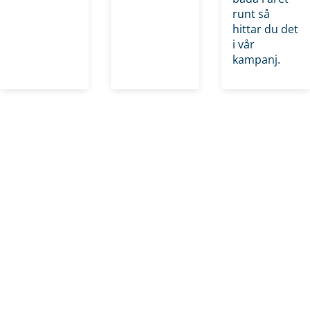
runt så
hittar du det
i vår
kampanj.