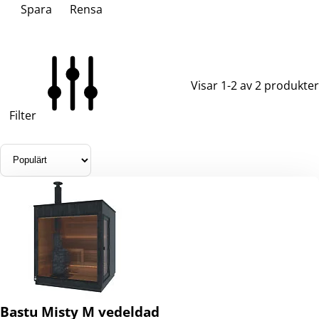
Spara
Rensa
Visar 1-2 av 2 produkter
Filter
Bastu Misty M vedeldad