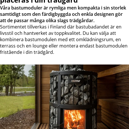
Våra bastumoduler är rymliga men kompakta i sin storlek
samtidigt som den färdigbyggda och enkla designen gör
att de passar många olika slags trädgårdar.
Sortimentet tillverkas i Finland där bastubadandet är en
livsstil och hantverket av toppkvalitet. Du kan välja att
kombinera bastumodulen med ett omklädningsrum, en
terrass och en lounge eller montera endast bastumodulen
fristående i din trädgård.