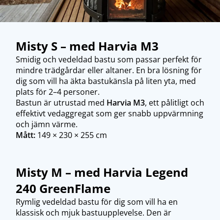
Misty S – med Harvia M3
Smidig och vedeldad bastu som passar perfekt för
mindre trädgårdar eller altaner. En bra lösning för
dig som vill ha äkta bastukänsla på liten yta, med
plats för 2–4 personer.
Bastun är utrustad med
Harvia M3
, ett pålitligt och
effektivt vedaggregat som ger snabb uppvärmning
och jämn värme.
Mått:
149 × 230 × 255 cm
Misty M – med Harvia Legend
240 GreenFlame
Rymlig vedeldad bastu för dig som vill ha en
klassisk och mjuk bastuupplevelse. Den är