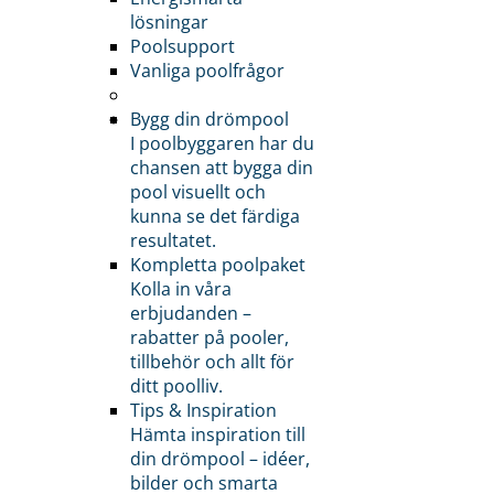
lösningar
Poolsupport
Vanliga poolfrågor
Bygg din drömpool
I poolbyggaren har du
chansen att bygga din
pool visuellt och
kunna se det färdiga
resultatet.
Kompletta poolpaket
Kolla in våra
erbjudanden –
rabatter på pooler,
tillbehör och allt för
ditt poolliv.
Tips & Inspiration
Hämta inspiration till
din drömpool – idéer,
bilder och smarta