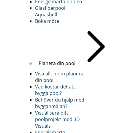
Energismarta poolen
Glasfiberpool
Aquashell
Boka möte
Planera din pool
Visa allt inom planera
din pool
Vad kostar det att
bygga pool?
Behöver du hjälp med
bygganmälan?
Visualisera ditt
poolprojekt med 3D
Visuals
Energismarta