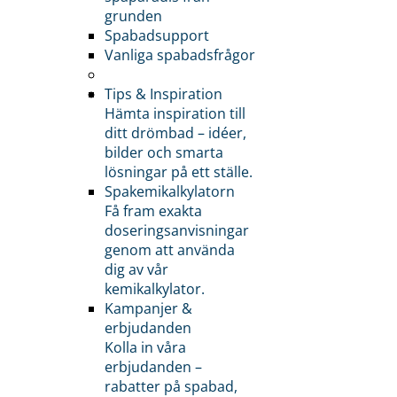
grunden
Spabadsupport
Vanliga spabadsfrågor
Tips & Inspiration
Hämta inspiration till
ditt drömbad – idéer,
bilder och smarta
lösningar på ett ställe.
Spakemikalkylatorn
Få fram exakta
doseringsanvisningar
genom att använda
dig av vår
kemikalkylator.
Kampanjer &
erbjudanden
Kolla in våra
erbjudanden –
rabatter på spabad,