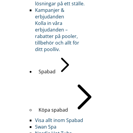
lösningar på ett ställe.
Kampanjer &
erbjudanden
Kolla in våra
erbjudanden –
rabatter på pooler,
tillbehör och allt för
ditt poolliv.
Spabad
Köpa spabad
Visa allt inom Spabad
Swan Spa