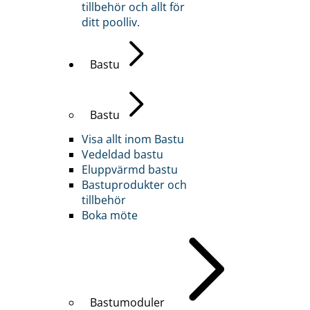
tillbehör och allt för
ditt poolliv.
Bastu
Bastu
Visa allt inom Bastu
Vedeldad bastu
Eluppvärmd bastu
Bastuprodukter och
tillbehör
Boka möte
Bastumoduler