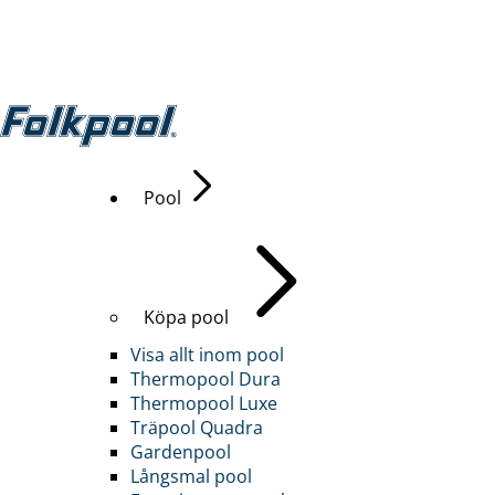
Pool
Köpa pool
Visa allt inom pool
Thermopool Dura
Thermopool Luxe
Träpool Quadra
Gardenpool
Långsmal pool