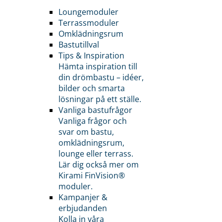
Loungemoduler
Terrassmoduler
Omklädningsrum
Bastutillval
Tips & Inspiration
Hämta inspiration till
din drömbastu – idéer,
bilder och smarta
lösningar på ett ställe.
Vanliga bastufrågor
Vanliga frågor och
svar om bastu,
omklädningsrum,
lounge eller terrass.
Lär dig också mer om
Kirami FinVision®
moduler.
Kampanjer &
erbjudanden
Kolla in våra