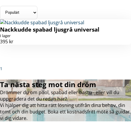
Nackkudde spabad ljusgrå universal
I lager
395 kr
1
Ta nästa steg mot din dröm
Drömmer du om pool, spabad eller bastu - eller vill du
uppgradera det du redan har?
Vi hjälper dig att hitta rätt lösning utifrån dina behov, din
tomt och din budget. Boka ett kostnadsfritt möte så guidar
vi dig vidare.