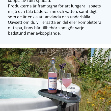
koppla av i ditt spabad.
Produkterna är framtagna för att fungera i spaets
miljö och tåla både värme och vatten, samtidigt
som de är enkla att använda och underhålla.
Oavsett om du vill ersätta en del eller komplettera
ditt spa, finns här tillbehör som gör varje
badstund mer avkopplande.