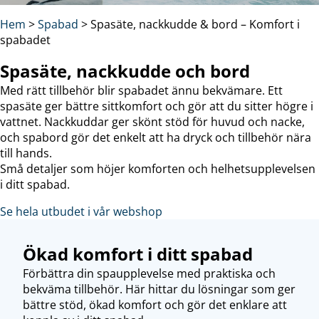
Hem
>
Spabad
>
Spasäte, nackkudde & bord – Komfort i
spabadet
Spasäte, nackkudde och bord
Med rätt tillbehör blir spabadet ännu bekvämare. Ett
spasäte ger bättre sittkomfort och gör att du sitter högre i
vattnet. Nackkuddar ger skönt stöd för huvud och nacke,
och spabord gör det enkelt att ha dryck och tillbehör nära
till hands.
Små detaljer som höjer komforten och helhetsupplevelsen
i ditt spabad.
Se hela utbudet i vår webshop
Ökad komfort i ditt spabad
Förbättra din spaupplevelse med praktiska och
bekväma tillbehör. Här hittar du lösningar som ger
bättre stöd, ökad komfort och gör det enklare att