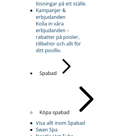
lösningar på ett ställe.
Kampanjer &
erbjudanden
Kolla in våra
erbjudanden –
rabatter på pooler,
tillbehör och allt för
ditt poolliv.
Spabad
Köpa spabad
Visa allt inom Spabad
Swan Spa