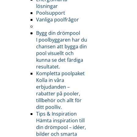
lösningar
Poolsupport
Vanliga poolfrågor
Bygg din drömpool
I poolbyggaren har du
chansen att bygga din
pool visuellt och
kunna se det färdiga
resultatet.
Kompletta poolpaket
Kolla in våra
erbjudanden –
rabatter på pooler,
tillbehör och allt för
ditt poolliv.
Tips & Inspiration
Hämta inspiration till
din drömpool – idéer,
bilder och smarta