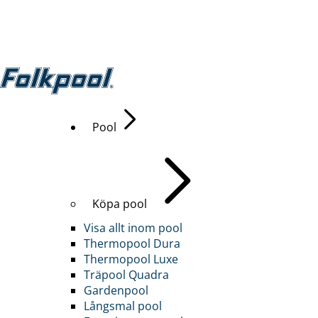
Pool
Köpa pool
Visa allt inom pool
Thermopool Dura
Thermopool Luxe
Träpool Quadra
Gardenpool
Långsmal pool