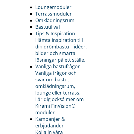
Loungemoduler
Terrassmoduler
Omklädningsrum
Bastutillval
Tips & Inspiration
Hämta inspiration till
din drömbastu – idéer,
bilder och smarta
lösningar på ett ställe.
Vanliga bastufrågor
Vanliga frågor och
svar om bastu,
omklädningsrum,
lounge eller terrass.
Lär dig också mer om
Kirami FinVision®
moduler.
Kampanjer &
erbjudanden
Kolla in våra