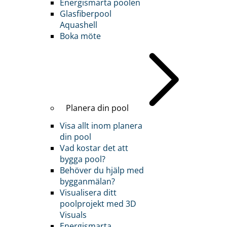
Energismarta poolen
Glasfiberpool
Aquashell
Boka möte
Planera din pool
Visa allt inom planera
din pool
Vad kostar det att
bygga pool?
Behöver du hjälp med
bygganmälan?
Visualisera ditt
poolprojekt med 3D
Visuals
Energismarta