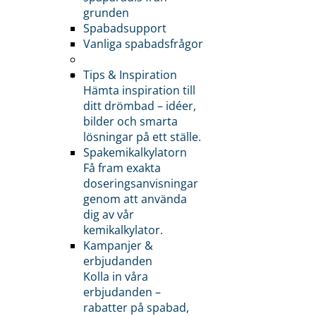
grunden
Spabadsupport
Vanliga spabadsfrågor
Tips & Inspiration
Hämta inspiration till
ditt drömbad – idéer,
bilder och smarta
lösningar på ett ställe.
Spakemikalkylatorn
Få fram exakta
doseringsanvisningar
genom att använda
dig av vår
kemikalkylator.
Kampanjer &
erbjudanden
Kolla in våra
erbjudanden –
rabatter på spabad,