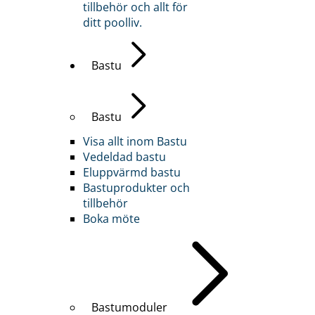
tillbehör och allt för
ditt poolliv.
Bastu
Bastu
Visa allt inom Bastu
Vedeldad bastu
Eluppvärmd bastu
Bastuprodukter och
tillbehör
Boka möte
Bastumoduler