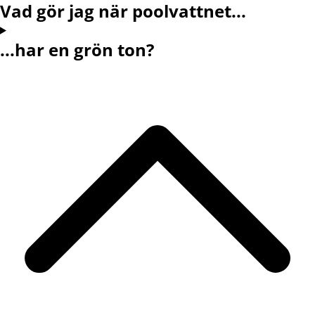
Vad gör jag när poolvattnet...
...har en grön ton?