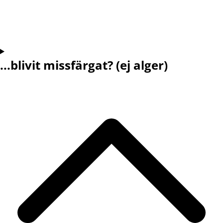
...blivit missfärgat? (ej alger)