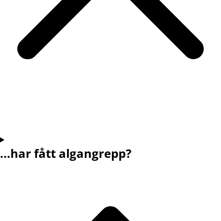
...har fått algangrepp?