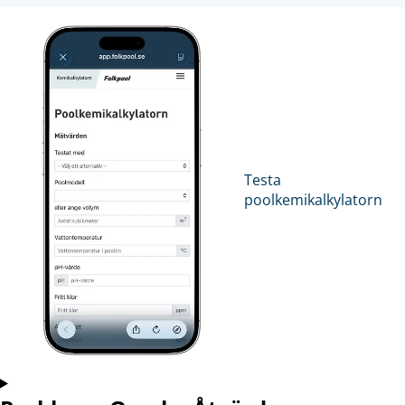
Testa
poolkemikalkylatorn