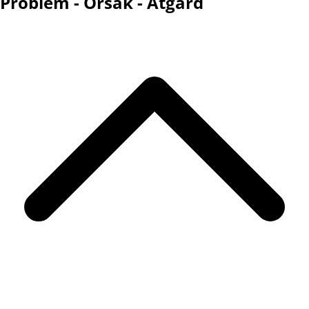
Problem - Orsak - Åtgärd