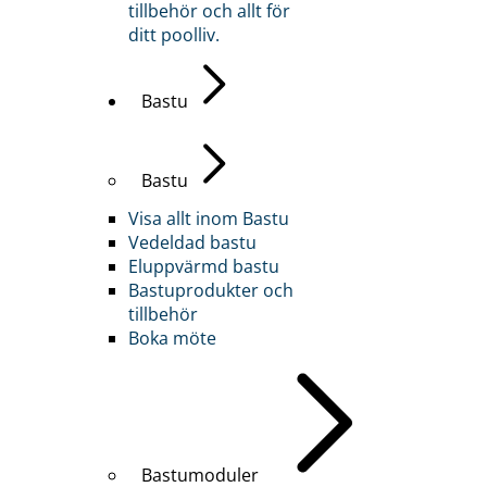
tillbehör och allt för
ditt poolliv.
Bastu
Bastu
Visa allt inom Bastu
Vedeldad bastu
Eluppvärmd bastu
Bastuprodukter och
tillbehör
Boka möte
Bastumoduler