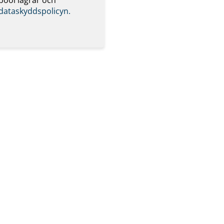
dataskyddspolicyn.