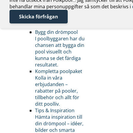
lösningar
behandlar mina personuppgifter så som det beskrivs i
Poolsupport
Skicka förfrågan
Vanliga poolfrågor
Bygg din drömpool
I poolbyggaren har du
chansen att bygga din
pool visuellt och
kunna se det färdiga
resultatet.
Kompletta poolpaket
Kolla in våra
erbjudanden –
rabatter på pooler,
tillbehör och allt för
ditt poolliv.
Tips & Inspiration
Hämta inspiration till
din drömpool – idéer,
bilder och smarta