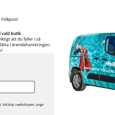
| Folkpool
 vald butik.
igt att du fyller i så
lätta i ärendehanteringen.
ol
t. Vid köp i webshopen, ange