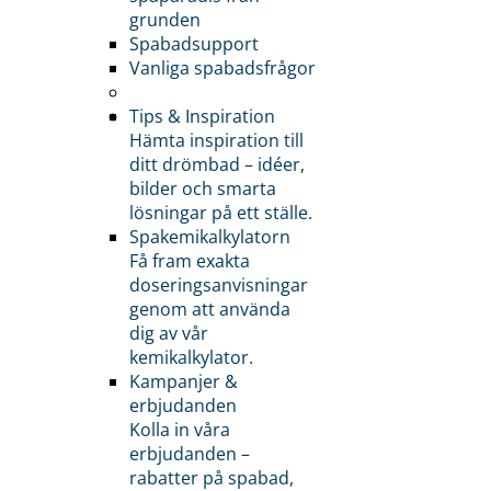
grunden
Spabadsupport
Vanliga spabadsfrågor
Tips & Inspiration
Hämta inspiration till
ditt drömbad – idéer,
bilder och smarta
lösningar på ett ställe.
Spakemikalkylatorn
Få fram exakta
doseringsanvisningar
genom att använda
dig av vår
kemikalkylator.
Kampanjer &
erbjudanden
Kolla in våra
erbjudanden –
rabatter på spabad,