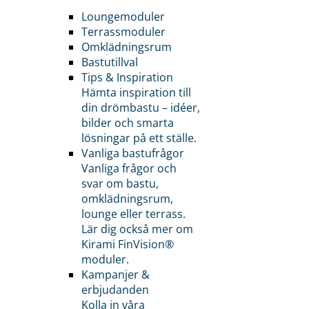
Loungemoduler
Terrassmoduler
Omklädningsrum
Bastutillval
Tips & Inspiration
Hämta inspiration till
din drömbastu – idéer,
bilder och smarta
lösningar på ett ställe.
Vanliga bastufrågor
Vanliga frågor och
svar om bastu,
omklädningsrum,
lounge eller terrass.
Lär dig också mer om
Kirami FinVision®
moduler.
Kampanjer &
erbjudanden
Kolla in våra