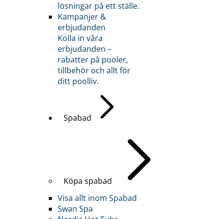
lösningar på ett ställe.
Kampanjer &
erbjudanden
Kolla in våra
erbjudanden –
rabatter på pooler,
tillbehör och allt för
ditt poolliv.
Spabad
Köpa spabad
Visa allt inom Spabad
Swan Spa