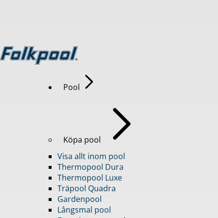
Pool
Köpa pool
Visa allt inom pool
Thermopool Dura
Thermopool Luxe
Träpool Quadra
Gardenpool
Långsmal pool