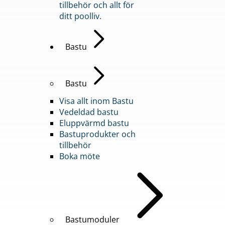
tillbehör och allt för
ditt poolliv.
Bastu
Bastu
Visa allt inom Bastu
Vedeldad bastu
Eluppvärmd bastu
Bastuprodukter och
tillbehör
Boka möte
Bastumoduler