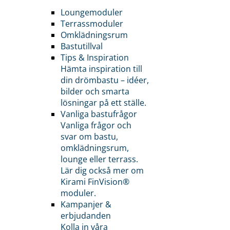
Loungemoduler
Terrassmoduler
Omklädningsrum
Bastutillval
Tips & Inspiration
Hämta inspiration till
din drömbastu – idéer,
bilder och smarta
lösningar på ett ställe.
Vanliga bastufrågor
Vanliga frågor och
svar om bastu,
omklädningsrum,
lounge eller terrass.
Lär dig också mer om
Kirami FinVision®
moduler.
Kampanjer &
erbjudanden
Kolla in våra