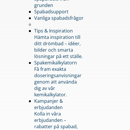
grunden
Spabadsupport
Vanliga spabadsfrågor
Tips & Inspiration
Hämta inspiration till
ditt drömbad – idéer,
bilder och smarta
lösningar på ett ställe.
Spakemikalkylatorn
Få fram exakta
doseringsanvisningar
genom att använda
dig av vår
kemikalkylator.
Kampanjer &
erbjudanden
Kolla in våra
erbjudanden –
rabatter på spabad,