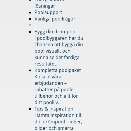
lösningar
Poolsupport
Vanliga poolfrågor
Bygg din drömpool
I poolbyggaren har du
chansen att bygga din
pool visuellt och
kunna se det färdiga
resultatet.
Kompletta poolpaket
Kolla in våra
erbjudanden –
rabatter på pooler,
tillbehör och allt för
ditt poolliv.
Tips & Inspiration
Hämta inspiration till
din drömpool – idéer,
bilder och smarta