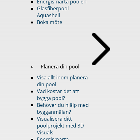
Energismarta poolen
Glasfiberpool
Aquashell
Boka möte
Planera din pool
Visa allt inom planera
din pool
Vad kostar det att
bygga pool?
Behöver du hjälp med
bygganmälan?
Visualisera ditt
poolprojekt med 3D
Visuals
Energismarta