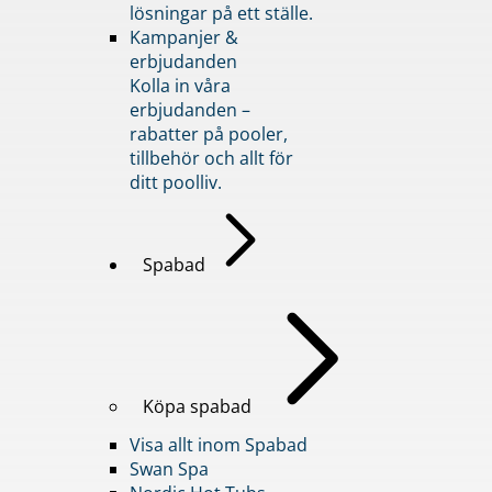
lösningar på ett ställe.
Kampanjer &
erbjudanden
Kolla in våra
erbjudanden –
rabatter på pooler,
tillbehör och allt för
ditt poolliv.
Spabad
Köpa spabad
Visa allt inom Spabad
Swan Spa