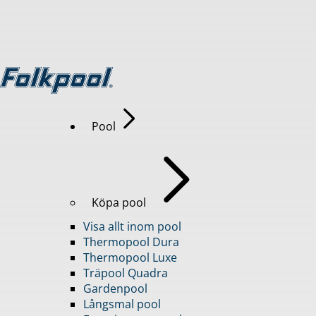
Pool
Köpa pool
Visa allt inom pool
Thermopool Dura
Thermopool Luxe
Träpool Quadra
Gardenpool
Långsmal pool