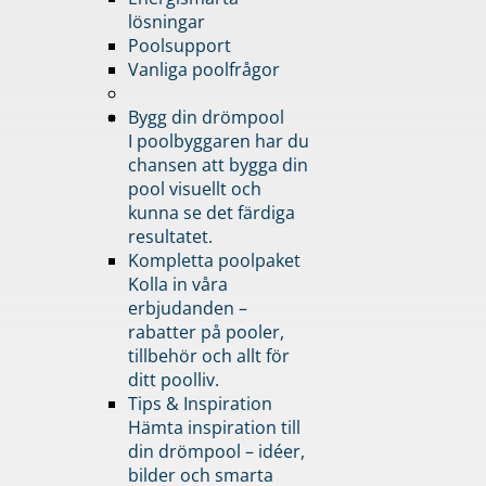
lösningar
Poolsupport
Vanliga poolfrågor
Bygg din drömpool
I poolbyggaren har du
chansen att bygga din
pool visuellt och
kunna se det färdiga
resultatet.
Kompletta poolpaket
Kolla in våra
erbjudanden –
rabatter på pooler,
tillbehör och allt för
ditt poolliv.
Tips & Inspiration
Hämta inspiration till
din drömpool – idéer,
bilder och smarta