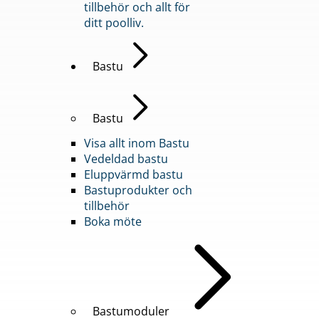
tillbehör och allt för
ditt poolliv.
Bastu
Bastu
Visa allt inom Bastu
Vedeldad bastu
Eluppvärmd bastu
Bastuprodukter och
tillbehör
Boka möte
Bastumoduler