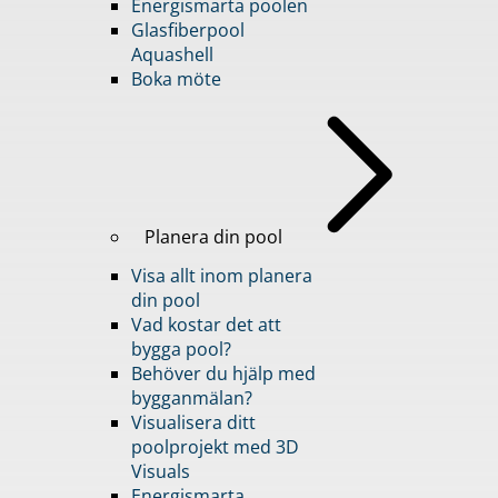
Energismarta poolen
Glasfiberpool
Aquashell
Boka möte
Planera din pool
Visa allt inom planera
din pool
Vad kostar det att
bygga pool?
Behöver du hjälp med
bygganmälan?
Visualisera ditt
poolprojekt med 3D
Visuals
Energismarta