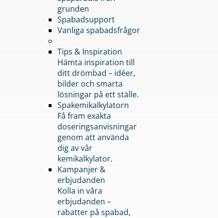
grunden
Spabadsupport
Vanliga spabadsfrågor
Tips & Inspiration
Hämta inspiration till
ditt drömbad – idéer,
bilder och smarta
lösningar på ett ställe.
Spakemikalkylatorn
Få fram exakta
doseringsanvisningar
genom att använda
dig av vår
kemikalkylator.
Kampanjer &
erbjudanden
Kolla in våra
erbjudanden –
rabatter på spabad,