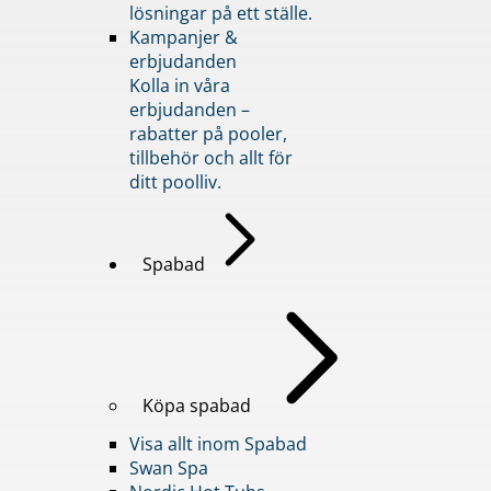
lösningar på ett ställe.
Kampanjer &
erbjudanden
Kolla in våra
erbjudanden –
rabatter på pooler,
tillbehör och allt för
ditt poolliv.
Spabad
Köpa spabad
Visa allt inom Spabad
Swan Spa