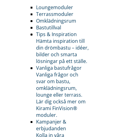
Loungemoduler
Terrassmoduler
Omklädningsrum
Bastutillval
Tips & Inspiration
Hämta inspiration till
din drömbastu – idéer,
bilder och smarta
lösningar på ett ställe.
Vanliga bastufrågor
Vanliga frågor och
svar om bastu,
omklädningsrum,
lounge eller terrass.
Lär dig också mer om
Kirami FinVision®
moduler.
Kampanjer &
erbjudanden
Kolla in våra