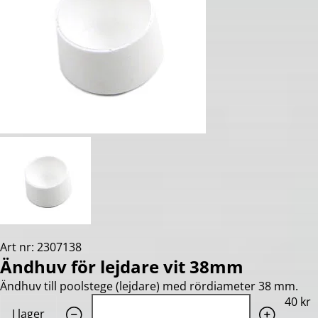
Art nr: 2307138
Ändhuv för lejdare vit 38mm
Ändhuv till poolstege (lejdare) med rördiameter 38 mm.
Quantity: 1
40 kr
I lager