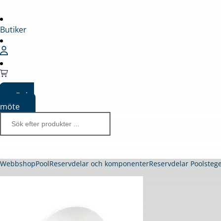
Butiker
Boka
möte
Webbshop
Pool
Reservdelar och komponenter
Reservdelar Poolsteg