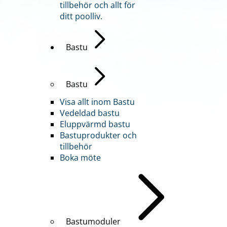
tillbehör och allt för
ditt poolliv.
Bastu
Bastu
Visa allt inom Bastu
Vedeldad bastu
Eluppvärmd bastu
Bastuprodukter och
tillbehör
Boka möte
Bastumoduler