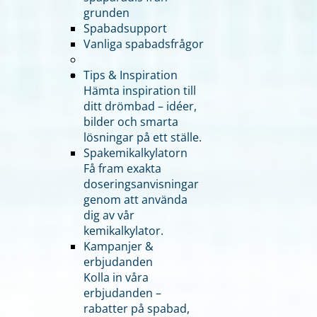
grunden
Spabadsupport
Vanliga spabadsfrågor
Tips & Inspiration
Hämta inspiration till
ditt drömbad – idéer,
bilder och smarta
lösningar på ett ställe.
Spakemikalkylatorn
Få fram exakta
doseringsanvisningar
genom att använda
dig av vår
kemikalkylator.
Kampanjer &
erbjudanden
Kolla in våra
erbjudanden –
rabatter på spabad,