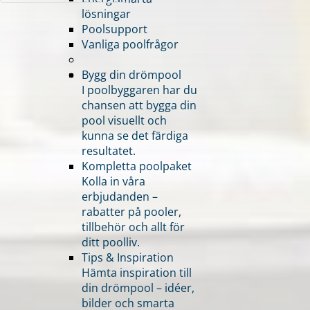
lösningar
Poolsupport
Vanliga poolfrågor
Bygg din drömpool
I poolbyggaren har du
chansen att bygga din
pool visuellt och
kunna se det färdiga
resultatet.
Kompletta poolpaket
Kolla in våra
erbjudanden –
rabatter på pooler,
tillbehör och allt för
ditt poolliv.
Tips & Inspiration
Hämta inspiration till
din drömpool – idéer,
bilder och smarta