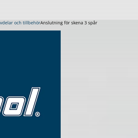
rvdelar och tillbehör
Anslutning för skena 3 spår