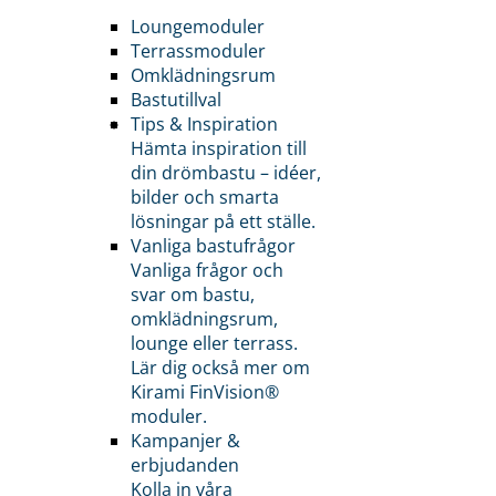
Loungemoduler
Terrassmoduler
Omklädningsrum
Bastutillval
Tips & Inspiration
Hämta inspiration till
din drömbastu – idéer,
bilder och smarta
lösningar på ett ställe.
Vanliga bastufrågor
Vanliga frågor och
svar om bastu,
omklädningsrum,
lounge eller terrass.
Lär dig också mer om
Kirami FinVision®
moduler.
Kampanjer &
erbjudanden
Kolla in våra