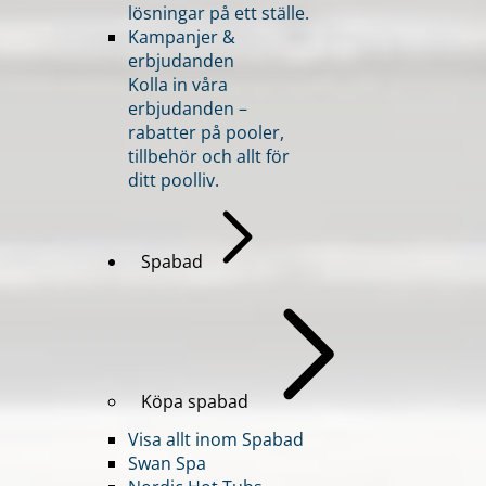
lösningar på ett ställe.
Kampanjer &
erbjudanden
Kolla in våra
erbjudanden –
rabatter på pooler,
tillbehör och allt för
ditt poolliv.
Spabad
Köpa spabad
Visa allt inom Spabad
Swan Spa