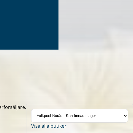
erförsäljare.
Visa alla butiker