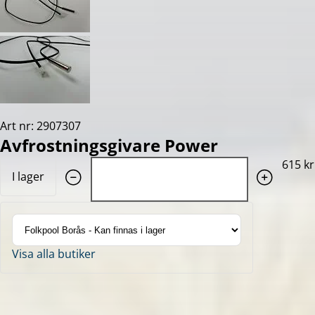
Art nr: 2907307
Avfrostningsgivare Power
Quantity: 1
615 kr
I lager
Visa alla butiker