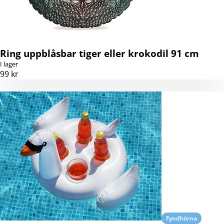
Ring uppblåsbar tiger eller krokodil 91 cm
I lager
99 kr
Fyndhörna