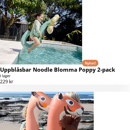
Nyhet!
Uppblåsbar Noodle Blomma Poppy 2-pack
I lager
229 kr