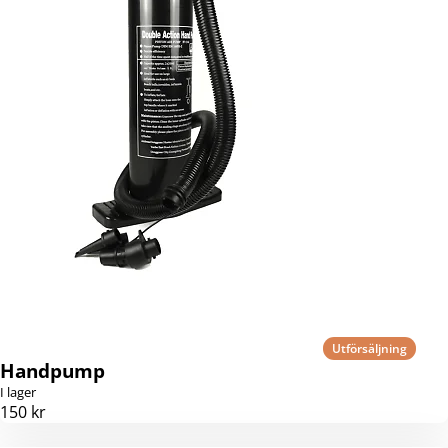
Utförsäljning
Handpump
I lager
150 kr