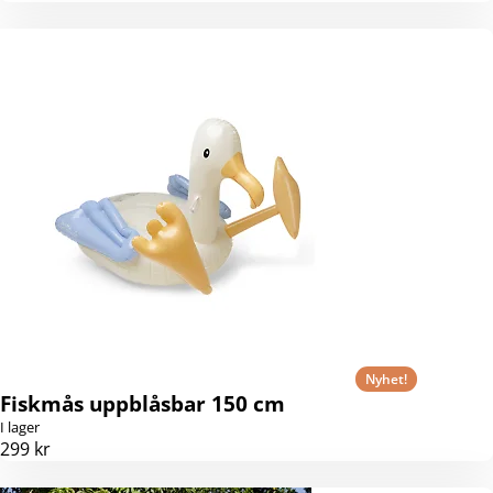
Nyhet!
Fiskmås uppblåsbar 150 cm
I lager
299 kr