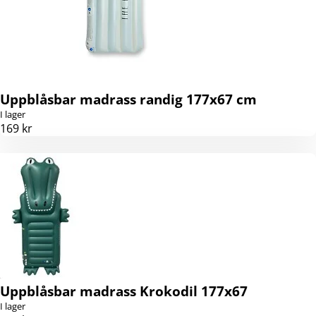
Uppblåsbar madrass randig 177x67 cm
I lager
169 kr
Uppblåsbar madrass Krokodil 177x67
I lager