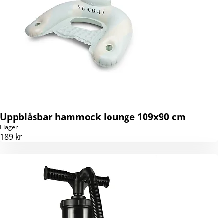
Uppblåsbar hammock lounge 109x90 cm
I lager
189 kr