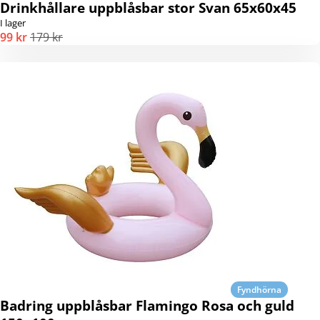
Drinkhållare uppblåsbar stor Svan 65x60x45
I lager
99 kr
179 kr
Fyndhörna
Badring uppblåsbar Flamingo Rosa och guld