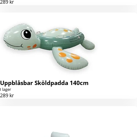
289 kr
Uppblåsbar Sköldpadda 140cm
I lager
289 kr