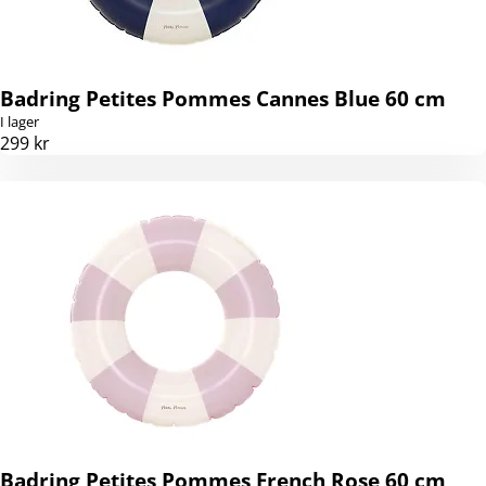
Badring Petites Pommes Cannes Blue 60 cm
I lager
299 kr
Badring Petites Pommes French Rose 60 cm