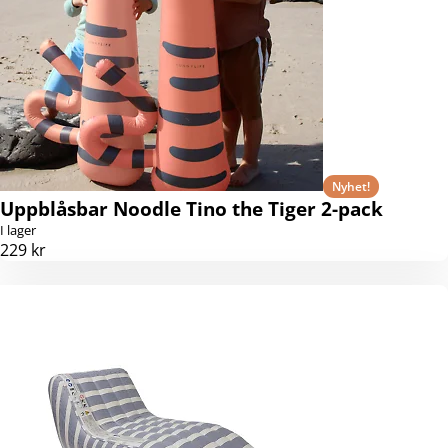
Nyhet!
Uppblåsbar Noodle Tino the Tiger 2-pack
I lager
229 kr