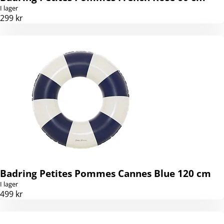
I lager
299 kr
Badring Petites Pommes Cannes Blue 120 cm
I lager
499 kr