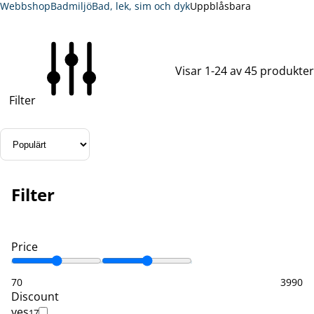
Webbshop
Badmiljö
Bad, lek, sim och dyk
Uppblåsbara
Visar 1-24 av 45 produkter
Filter
Filter
Price
70
3990
Discount
yes
17