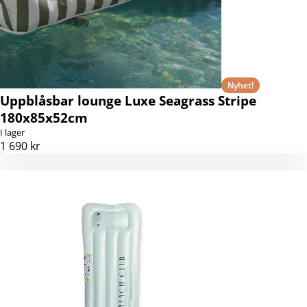
Nyhet!
Uppblåsbar lounge Luxe Seagrass Stripe
180x85x52cm
I lager
1 690 kr