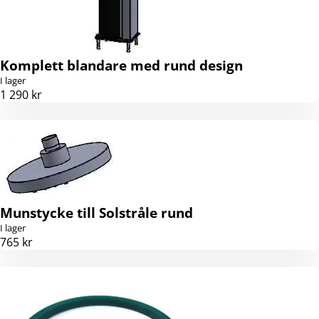
Komplett blandare med rund design
I lager
1 290 kr
Munstycke till Solstråle rund
I lager
765 kr