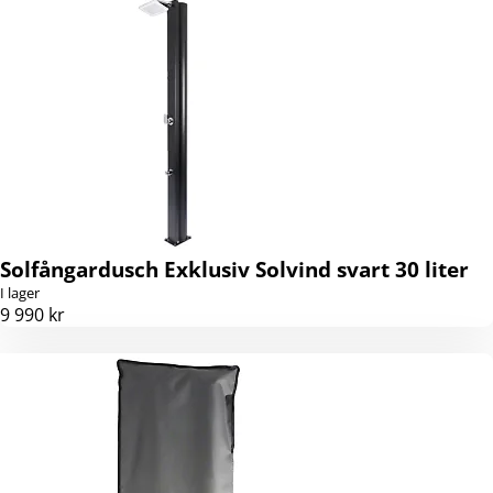
Solfångardusch Exklusiv Solvind svart 30 liter
I lager
9 990 kr