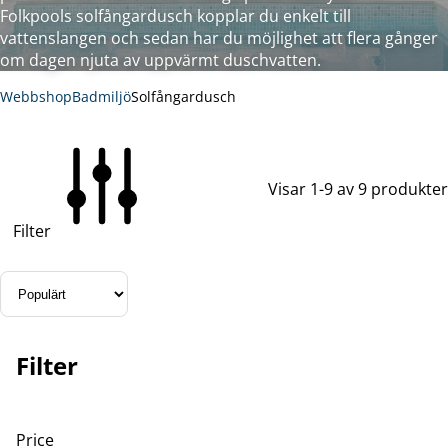
Folkpools solfångardusch kopplar du enkelt till
vattenslangen och sedan har du möjlighet att flera gånger
om dagen njuta av uppvärmt duschvatten.
Webbshop
Badmiljö
Solfångardusch
Visar 1-9 av 9 produkter
Filter
Filter
Price