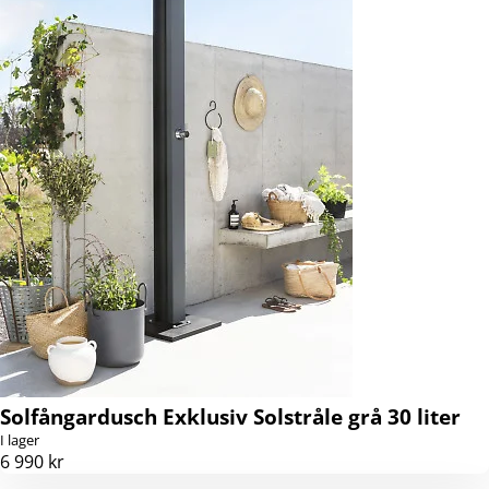
Solfångardusch Exklusiv Solstråle grå 30 liter
I lager
6 990 kr