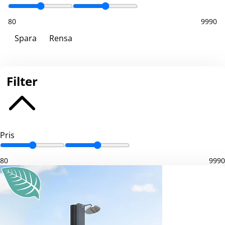
80
9990
Spara
Rensa
Filter
Pris
80
9990