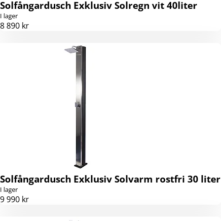
Solfångardusch Exklusiv Solregn vit 40liter
I lager
8 890 kr
Solfångardusch Exklusiv Solvarm rostfri 30 liter
I lager
9 990 kr