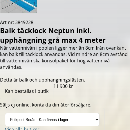
Art nr: 3849228
Balk täcklock Neptun inkl.
upphängning grå max 4 meter
När vattennivån i poolen ligger mer än 8cm från ovankant
kan balk till täcklock användas. Vid mindre än 8cm avstånd
till vattennivån ska konsolpaket för hög vattennivå
användas.
Detta är balk och upphängningsfästen.
11 900 kr
Kan beställas i butik
Säljs ej online, kontakta din återförsäljare.
Visa alla butiker