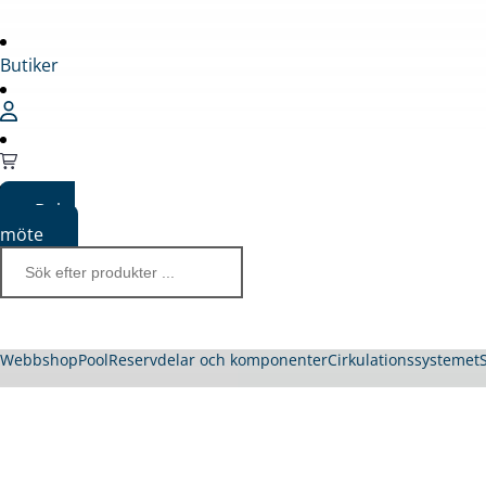
Butiker
Boka
möte
Webbshop
Pool
Reservdelar och komponenter
Cirkulationssystemet