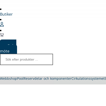
Butiker
Boka
möte
Webbshop
Pool
Reservdelar och komponenter
Cirkulationssystemet