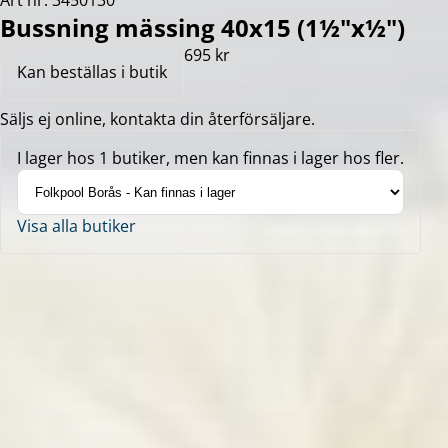
Art nr: 3450130
Bussning mässing 40x15 (1½"x½")
695 kr
Kan beställas i butik
Säljs ej online, kontakta din återförsäljare.
I lager hos 1 butiker, men kan finnas i lager hos fler.
Visa alla butiker