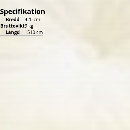
Specifikation
Bredd
420 cm
Bruttovikt
9 kg
Längd
1510 cm