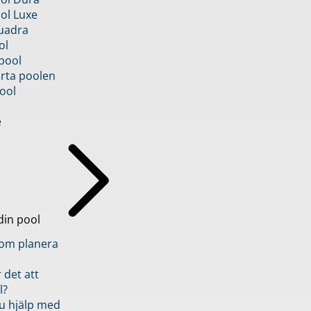
ol Luxe
uadra
ol
pool
rta poolen
ool
e
din pool
inom planera
 det att
l?
u hjälp med