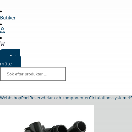
Butiker
Boka
möte
Webbshop
Pool
Reservdelar och komponenter
Cirkulationssystemet