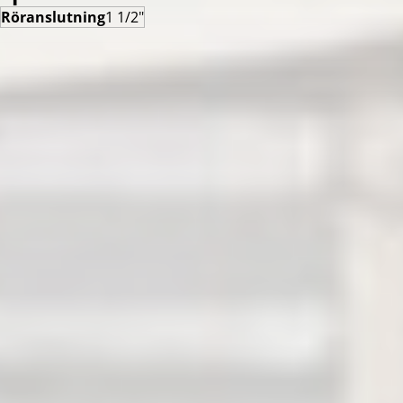
Röranslutning
1 1/2"