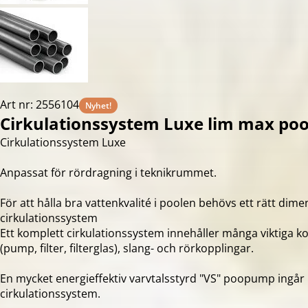
Art nr: 2556104
Nyhet!
Cirkulationssystem Luxe lim max po
Cirkulationssystem Luxe
Anpassat för rördragning i teknikrummet.
För att hålla bra vattenkvalité i poolen behövs ett rätt dim
cirkulationssystem
Ett komplett cirkulationssystem innehåller många viktiga 
(pump, filter, filterglas), slang- och rörkopplingar.
En mycket energieffektiv varvtalsstyrd "VS" poopump ingår 
cirkulationssystem.