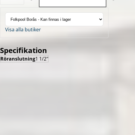
Visa alla butiker
Specifikation
Röranslutning
1 1/2"