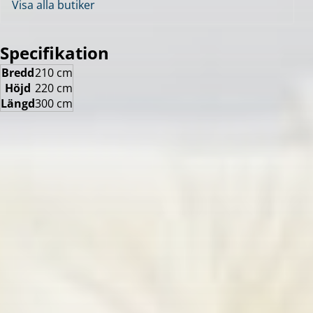
Visa alla butiker
Specifikation
Bredd
210 cm
Höjd
220 cm
Längd
300 cm