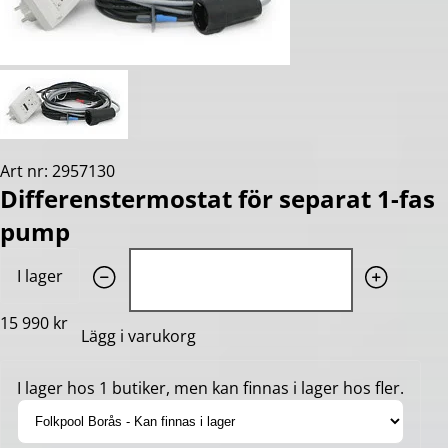
Art nr: 2957130
Differenstermostat för separat 1-fas
pump
Quantity: 1
I lager
15 990 kr
Lägg i varukorg
I lager hos 1 butiker, men kan finnas i lager hos fler.