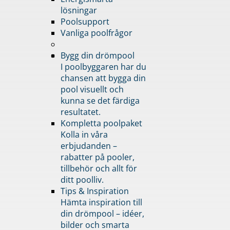
lösningar
Poolsupport
Vanliga poolfrågor
Bygg din drömpool
I poolbyggaren har du
chansen att bygga din
pool visuellt och
kunna se det färdiga
resultatet.
Kompletta poolpaket
Kolla in våra
erbjudanden –
rabatter på pooler,
tillbehör och allt för
ditt poolliv.
Tips & Inspiration
Hämta inspiration till
din drömpool – idéer,
bilder och smarta