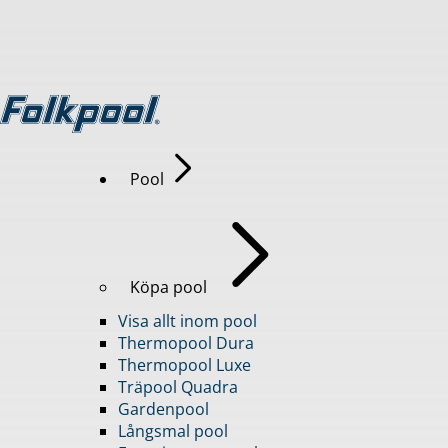
Pool
Köpa pool
Visa allt inom pool
Thermopool Dura
Thermopool Luxe
Träpool Quadra
Gardenpool
Långsmal pool