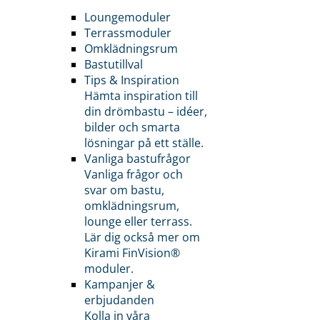
Loungemoduler
Terrassmoduler
Omklädningsrum
Bastutillval
Tips & Inspiration
Hämta inspiration till
din drömbastu – idéer,
bilder och smarta
lösningar på ett ställe.
Vanliga bastufrågor
Vanliga frågor och
svar om bastu,
omklädningsrum,
lounge eller terrass.
Lär dig också mer om
Kirami FinVision®
moduler.
Kampanjer &
erbjudanden
Kolla in våra