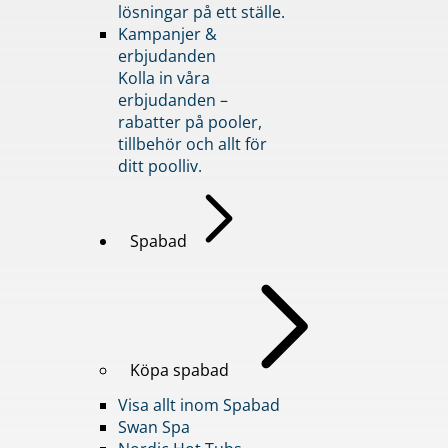
lösningar på ett ställe.
Kampanjer &
erbjudanden
Kolla in våra
erbjudanden –
rabatter på pooler,
tillbehör och allt för
ditt poolliv.
Spabad
Köpa spabad
Visa allt inom Spabad
Swan Spa