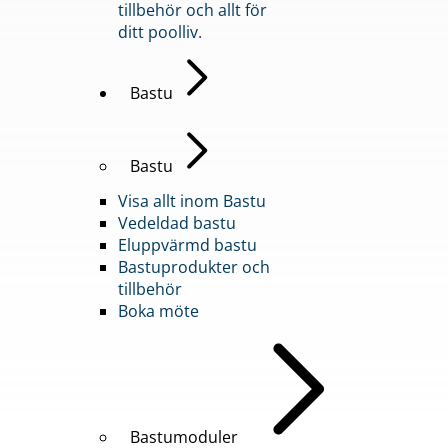
tillbehör och allt för
ditt poolliv.
Bastu
Bastu
Visa allt inom Bastu
Vedeldad bastu
Eluppvärmd bastu
Bastuprodukter och
tillbehör
Boka möte
Bastumoduler