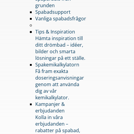
grunden
Spabadsupport
Vanliga spabadsfrågor
Tips & Inspiration
Hämta inspiration till
ditt drömbad – idéer,
bilder och smarta
lösningar på ett ställe.
Spakemikalkylatorn
Få fram exakta
doseringsanvisningar
genom att använda
dig av vår
kemikalkylator.
Kampanjer &
erbjudanden
Kolla in våra
erbjudanden –
rabatter på spabad,