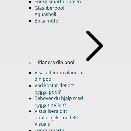
Energismarta poolen
Glasfiberpool
Aquashell
Boka möte
Planera din pool
Visa allt inom planera
din pool
Vad kostar det att
bygga pool?
Behöver du hjälp med
bygganmälan?
Visualisera ditt
poolprojekt med 3D
Visuals
Energismarta