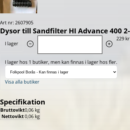
Art nr: 2607905
Dysor till Sandfilter HI Advance 400 2
Quantity: 1
229 kr
I lager
I lager hos 1 butiker, men kan finnas i lager hos fler.
Visa alla butiker
Specifikation
Bruttovikt
0,06 kg
Nettovikt
0,06 kg