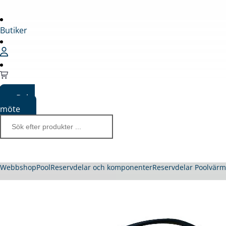
Butiker
Boka
möte
Webbshop
Pool
Reservdelar och komponenter
Reservdelar Poolvär