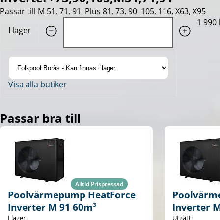
Passar till M 51, 71, 91, Plus 81, 73, 90, 105, 116, X63, X95
Quantity: 1
1 990 
I lager
Visa alla butiker
Passar bra till
Alltid Prispressad
Poolvärmepump HeatForce
Poolvärm
Inverter M 91 60m³
Inverter 
I lager
Utgått