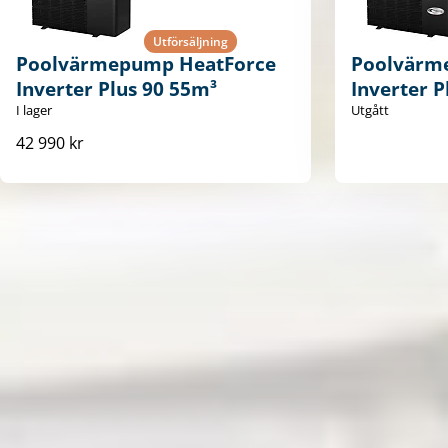
Utförsäljning
Poolvärmepump HeatForce
Poolvärm
Inverter Plus 90 55m³
Inverter P
I lager
Utgått
42 990 kr