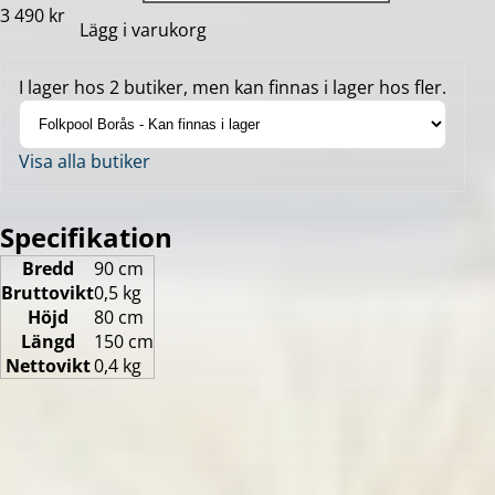
3 490 kr
Lägg i varukorg
I lager hos 2 butiker, men kan finnas i lager hos fler.
Visa alla butiker
Specifikation
Bredd
90 cm
Bruttovikt
0,5 kg
Höjd
80 cm
Längd
150 cm
Nettovikt
0,4 kg