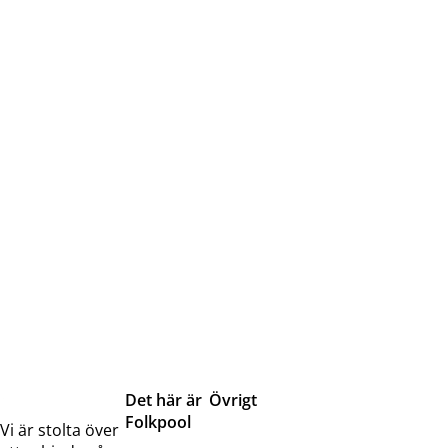
Det här är
Övrigt
Folkpool
Servicetjänster
Vi är stolta över
Om oss
Samarbeten