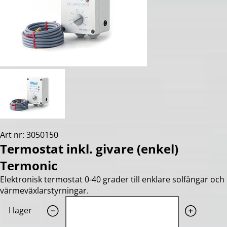
Art nr: 3050150
Termostat inkl. givare (enkel)
Termonic
Elektronisk termostat 0-40 grader till enklare solfångar och
värmeväxlarstyrningar.
Quantity: 1
I lager