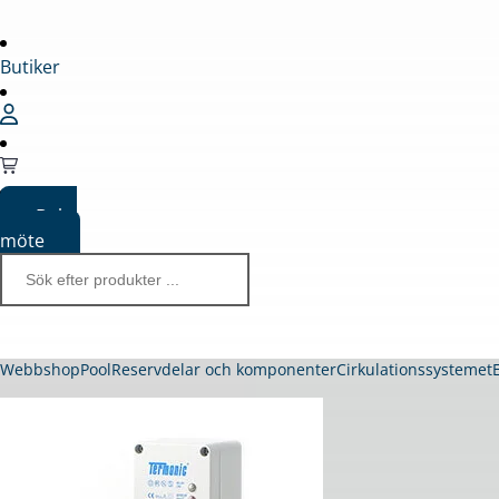
Butiker
Boka
möte
Webbshop
Pool
Reservdelar och komponenter
Cirkulationssystemet