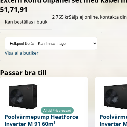
51,71,91
2 765 kr
Säljs ej online, kontakta din
Kan beställas i butik
Visa alla butiker
Passar bra till
Alltid Prispressad
Poolvärmepump HeatForce
Poolvärm
Inverter M 91 60m³
Inverter 