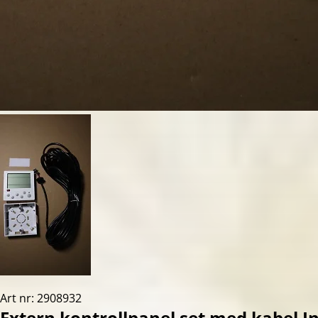
Art nr: 2908932
Extern kontrollpanel set med kabel I