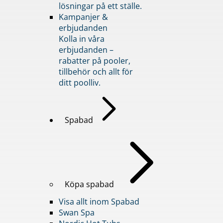
lösningar på ett ställe.
Kampanjer &
erbjudanden
Kolla in våra
erbjudanden –
rabatter på pooler,
tillbehör och allt för
ditt poolliv.
Spabad
Köpa spabad
Visa allt inom Spabad
Swan Spa