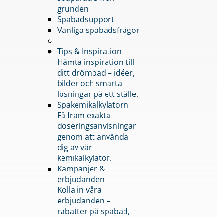
grunden
Spabadsupport
Vanliga spabadsfrågor
Tips & Inspiration
Hämta inspiration till
ditt drömbad – idéer,
bilder och smarta
lösningar på ett ställe.
Spakemikalkylatorn
Få fram exakta
doseringsanvisningar
genom att använda
dig av vår
kemikalkylator.
Kampanjer &
erbjudanden
Kolla in våra
erbjudanden –
rabatter på spabad,