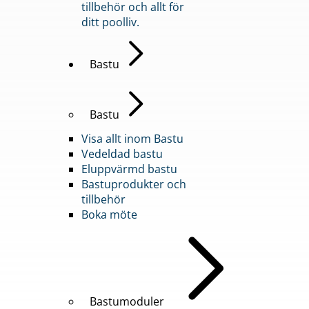
tillbehör och allt för
ditt poolliv.
Bastu
Bastu
Visa allt inom Bastu
Vedeldad bastu
Eluppvärmd bastu
Bastuprodukter och
tillbehör
Boka möte
Bastumoduler