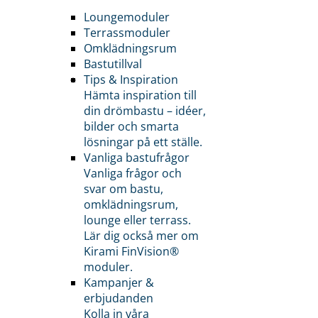
Loungemoduler
Terrassmoduler
Omklädningsrum
Bastutillval
Tips & Inspiration
Hämta inspiration till
din drömbastu – idéer,
bilder och smarta
lösningar på ett ställe.
Vanliga bastufrågor
Vanliga frågor och
svar om bastu,
omklädningsrum,
lounge eller terrass.
Lär dig också mer om
Kirami FinVision®
moduler.
Kampanjer &
erbjudanden
Kolla in våra