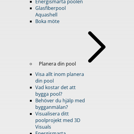
Energismarta poolen
Glasfiberpool
Aquashell
Boka möte
Planera din pool
Visa allt inom planera
din pool
Vad kostar det att
bygga pool?
Behöver du hjälp med
bygganmälan?
Visualisera ditt
poolprojekt med 3D
Visuals
Energismarta