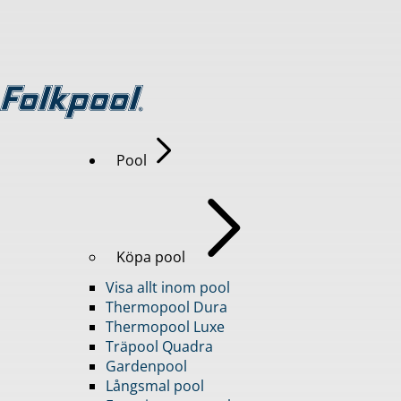
Pool
Köpa pool
Visa allt inom pool
Thermopool Dura
Thermopool Luxe
Träpool Quadra
Gardenpool
Långsmal pool