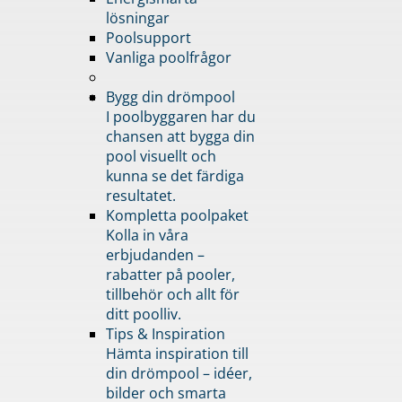
lösningar
Poolsupport
Vanliga poolfrågor
Bygg din drömpool
I poolbyggaren har du
chansen att bygga din
pool visuellt och
kunna se det färdiga
resultatet.
Kompletta poolpaket
Kolla in våra
erbjudanden –
rabatter på pooler,
tillbehör och allt för
ditt poolliv.
Tips & Inspiration
Hämta inspiration till
din drömpool – idéer,
bilder och smarta