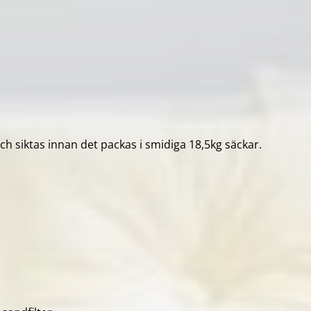
 och siktas innan det packas i smidiga 18,5kg säckar.