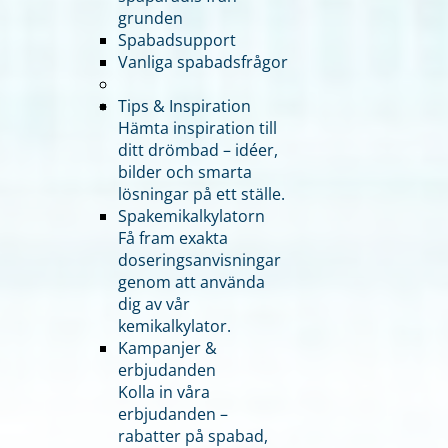
grunden
Spabadsupport
Vanliga spabadsfrågor
Tips & Inspiration
Hämta inspiration till
ditt drömbad – idéer,
bilder och smarta
lösningar på ett ställe.
Spakemikalkylatorn
Få fram exakta
doseringsanvisningar
genom att använda
dig av vår
kemikalkylator.
Kampanjer &
erbjudanden
Kolla in våra
erbjudanden –
rabatter på spabad,