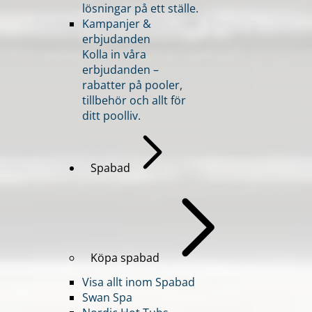
lösningar på ett ställe.
Kampanjer &
erbjudanden
Kolla in våra
erbjudanden –
rabatter på pooler,
tillbehör och allt för
ditt poolliv.
Spabad
Köpa spabad
Visa allt inom Spabad
Swan Spa