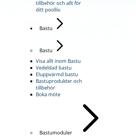
tillbehör och allt för
ditt poolliv.
Bastu
Bastu
Visa allt inom Bastu
Vedeldad bastu
Eluppvärmd bastu
Bastuprodukter och
tillbehör
Boka möte
Bastumoduler