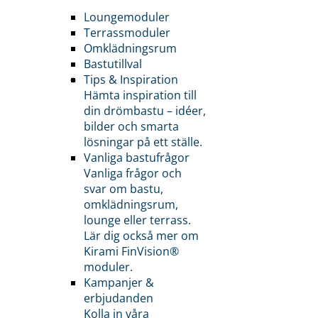
Loungemoduler
Terrassmoduler
Omklädningsrum
Bastutillval
Tips & Inspiration
Hämta inspiration till
din drömbastu – idéer,
bilder och smarta
lösningar på ett ställe.
Vanliga bastufrågor
Vanliga frågor och
svar om bastu,
omklädningsrum,
lounge eller terrass.
Lär dig också mer om
Kirami FinVision®
moduler.
Kampanjer &
erbjudanden
Kolla in våra