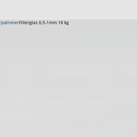
erpatroner
Filterglas 0,5-1mm 18 kg