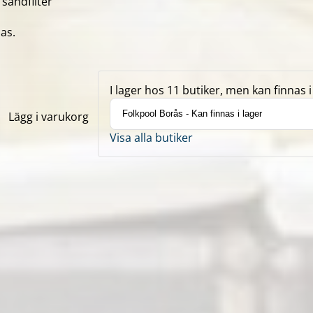
 sandfilter
as.
I lager hos 11 butiker, men kan finnas i 
Lägg i varukorg
Visa alla butiker