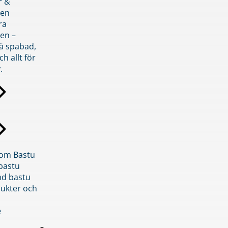
r &
den
ra
en –
på spabad,
ch allt för
.
inom Bastu
bastu
d bastu
ukter och
e