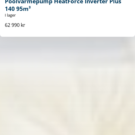
Poolvärmepump HeatForce Inverter Plus
140 95m³
I lager
62 990 kr