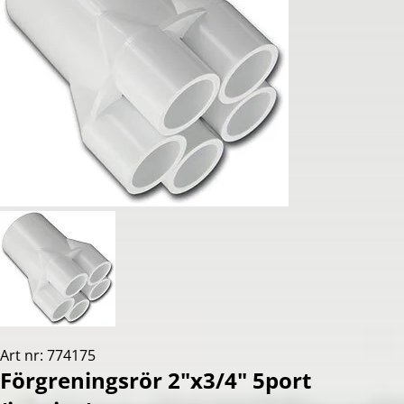
Art nr: 774175
Förgreningsrör 2"x3/4" 5port