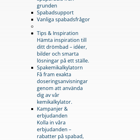
grunden
Spabadsupport
Vanliga spabadsfrågor
Tips & Inspiration
Hämta inspiration till
ditt drömbad – idéer,
bilder och smarta
lösningar på ett ställe.
Spakemikalkylatorn
Få fram exakta
doseringsanvisningar
genom att använda
dig av vår
kemikalkylator.
Kampanjer &
erbjudanden
Kolla in våra
erbjudanden –
rabatter på spabad,