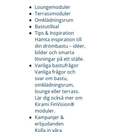
Loungemoduler
Terrassmoduler
Omklädningsrum
Bastutillval
Tips & Inspiration
Hämta inspiration till
din drömbastu – idéer,
bilder och smarta
lösningar på ett ställe.
Vanliga bastufrågor
Vanliga frågor och
svar om bastu,
omklädningsrum,
lounge eller terrass.
Lär dig också mer om
Kirami FinVision®
moduler.
Kampanjer &
erbjudanden
Kolla in våra