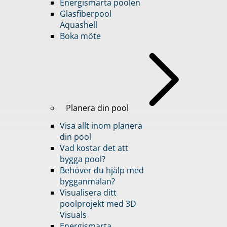
Energismarta poolen
Glasfiberpool
Aquashell
Boka möte
Planera din pool
Visa allt inom planera
din pool
Vad kostar det att
bygga pool?
Behöver du hjälp med
bygganmälan?
Visualisera ditt
poolprojekt med 3D
Visuals
Energismarta