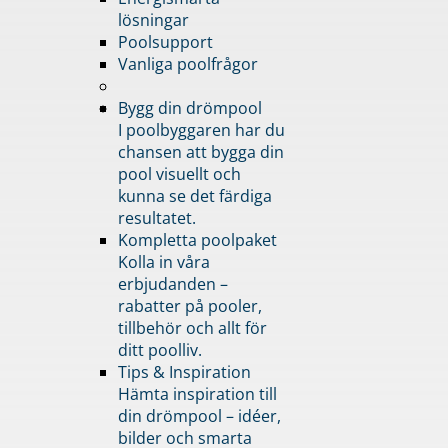
lösningar
Poolsupport
Vanliga poolfrågor
Bygg din drömpool
I poolbyggaren har du
chansen att bygga din
pool visuellt och
kunna se det färdiga
resultatet.
Kompletta poolpaket
Kolla in våra
erbjudanden –
rabatter på pooler,
tillbehör och allt för
ditt poolliv.
Tips & Inspiration
Hämta inspiration till
din drömpool – idéer,
bilder och smarta