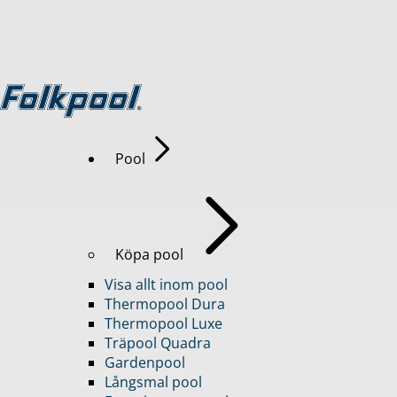
Pool
Köpa pool
Visa allt inom pool
Thermopool Dura
Thermopool Luxe
Träpool Quadra
Gardenpool
Långsmal pool