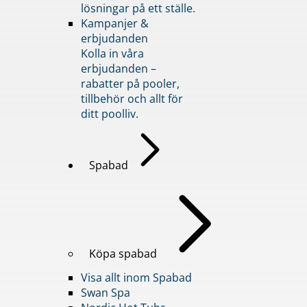
lösningar på ett ställe.
Kampanjer &
erbjudanden
Kolla in våra
erbjudanden –
rabatter på pooler,
tillbehör och allt för
ditt poolliv.
Spabad
Köpa spabad
Visa allt inom Spabad
Swan Spa