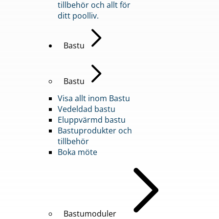
tillbehör och allt för
ditt poolliv.
Bastu
Bastu
Visa allt inom Bastu
Vedeldad bastu
Eluppvärmd bastu
Bastuprodukter och
tillbehör
Boka möte
Bastumoduler