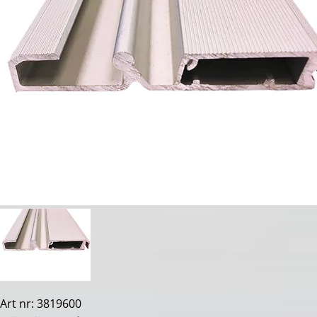
Art nr: 3819600