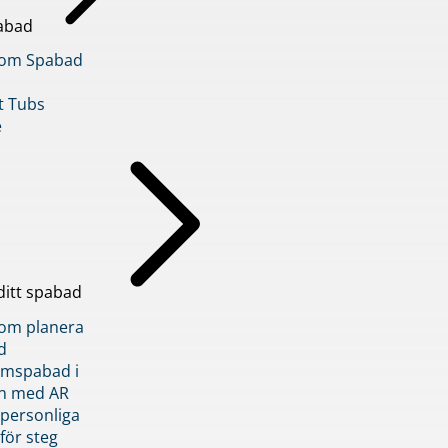
abad
inom Spabad
t Tubs
e
ditt spabad
inom planera
d
römspabad i
n med AR
 personliga
 för steg