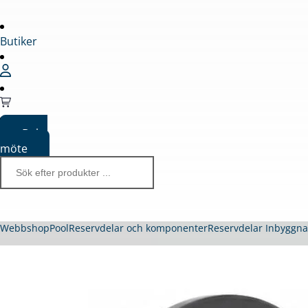
Butiker
Boka
möte
Webbshop
Pool
Reservdelar och komponenter
Reservdelar Inbyggn