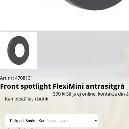
Art nr: 4708131
Front spotlight FlexiMini antrasitgrå
390 kr
Säljs ej online, kontakta din å
Kan beställas i butik