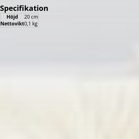
Specifikation
Höjd
20 cm
Nettovikt
0,1 kg