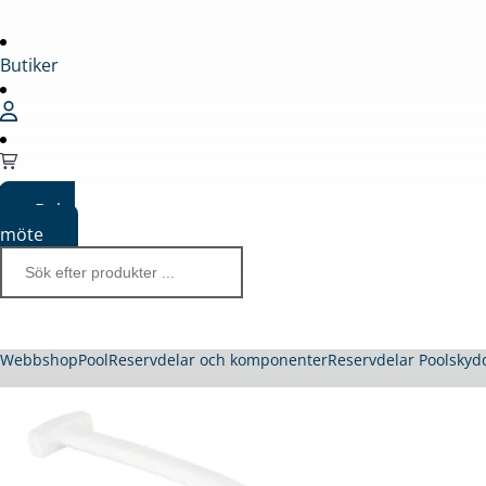
Butiker
Boka
möte
Webbshop
Pool
Reservdelar och komponenter
Reservdelar Poolskyd