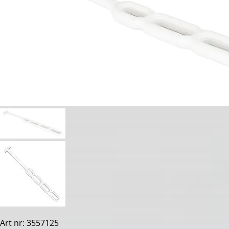
Art nr: 3557125