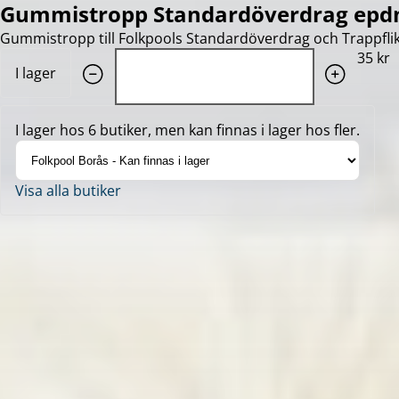
Gummistropp Standardöverdrag epd
Gummistropp till Folkpools Standardöverdrag och Trappflik
Quantity: 1
35 kr
I lager
I lager hos 6 butiker, men kan finnas i lager hos fler.
Visa alla butiker