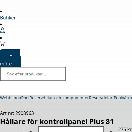
Butiker
Boka
möte
Webbshop
Pool
Reservdelar och komponenter
Reservdelar Poolvär
Art nr: 2908963
Hållare för kontrollpanel Plus 81
Quantity: 1
275 kr