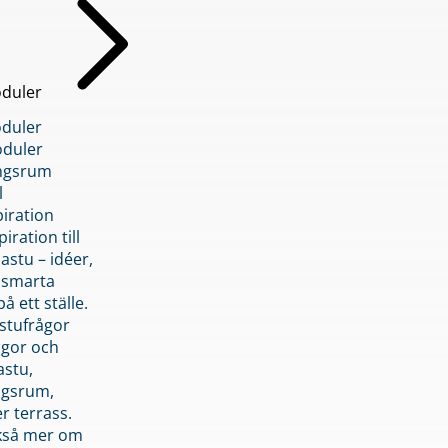
duler
duler
duler
ngsrum
l
piration
iration till
stu – idéer,
h smarta
å ett ställe.
stufrågor
ågor och
astu,
ngsrum,
er terrass.
ckså mer om