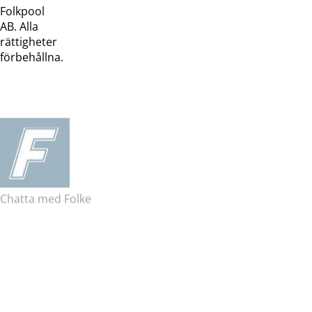
Folkpool
webb
butik
AB. Alla
rättigheter
förbehållna.
Chatta med Folke