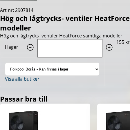
Art nr: 2907814
Hög och lågtrycks- ventiler HeatForc
modeller
Hög och lågtrycks- ventiler HeatForce samtliga modeller
Quantity: 1
155 kr
I lager
Visa alla butiker
Passar bra till