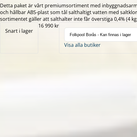
Detta paket är vårt premiumsortiment med inbyggnadsarma
och hållbar ABS-plast som tål salthaltigt vatten med saltklor
sortimentet gäller att salthalter inte får överstiga 0,4% (4 k
16 990 kr
Snart i lager
Visa alla butiker