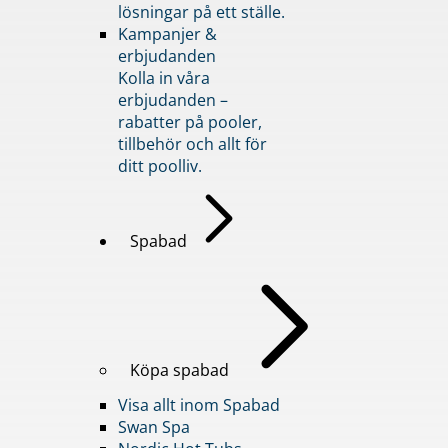
lösningar på ett ställe.
Kampanjer &
erbjudanden
Kolla in våra
erbjudanden –
rabatter på pooler,
tillbehör och allt för
ditt poolliv.
Spabad
Köpa spabad
Visa allt inom Spabad
Swan Spa