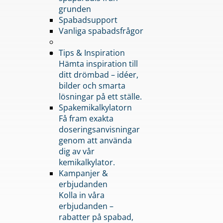
grunden
Spabadsupport
Vanliga spabadsfrågor
Tips & Inspiration
Hämta inspiration till
ditt drömbad – idéer,
bilder och smarta
lösningar på ett ställe.
Spakemikalkylatorn
Få fram exakta
doseringsanvisningar
genom att använda
dig av vår
kemikalkylator.
Kampanjer &
erbjudanden
Kolla in våra
erbjudanden –
rabatter på spabad,