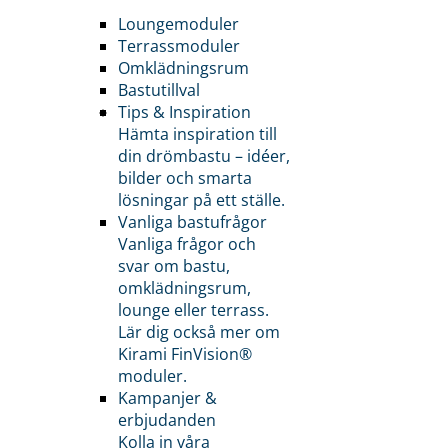
Loungemoduler
Terrassmoduler
Omklädningsrum
Bastutillval
Tips & Inspiration
Hämta inspiration till
din drömbastu – idéer,
bilder och smarta
lösningar på ett ställe.
Vanliga bastufrågor
Vanliga frågor och
svar om bastu,
omklädningsrum,
lounge eller terrass.
Lär dig också mer om
Kirami FinVision®
moduler.
Kampanjer &
erbjudanden
Kolla in våra