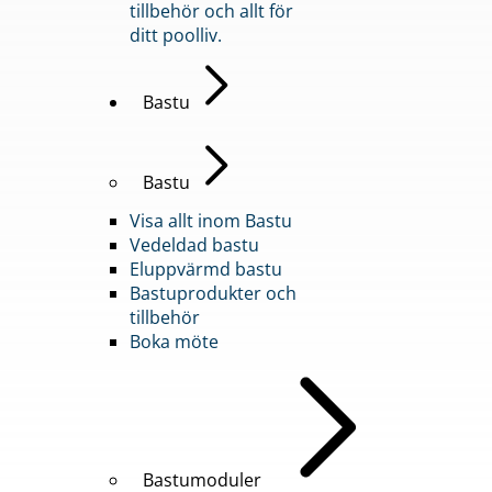
tillbehör och allt för
ditt poolliv.
Bastu
Bastu
Visa allt inom Bastu
Vedeldad bastu
Eluppvärmd bastu
Bastuprodukter och
tillbehör
Boka möte
Bastumoduler