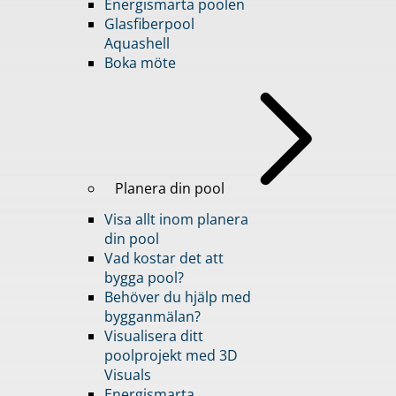
Energismarta poolen
Glasfiberpool
Aquashell
Boka möte
Planera din pool
Visa allt inom planera
din pool
Vad kostar det att
bygga pool?
Behöver du hjälp med
bygganmälan?
Visualisera ditt
poolprojekt med 3D
Visuals
Energismarta