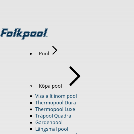
Pool
Köpa pool
Visa allt inom pool
Thermopool Dura
Thermopool Luxe
Träpool Quadra
Gardenpool
Långsmal pool