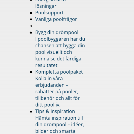
lösningar
Poolsupport
Vanliga poolfrågor
Bygg din drömpool
I poolbyggaren har du
chansen att bygga din
pool visuellt och
kunna se det färdiga
resultatet.
Kompletta poolpaket
Kolla in våra
erbjudanden –
rabatter på pooler,
tillbehör och allt för
ditt poolliv.
Tips & Inspiration
Hämta inspiration till
din drömpool – idéer,
bilder och smarta