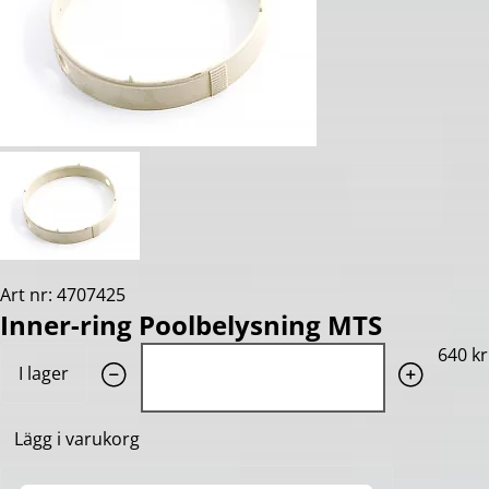
Art nr: 4707425
Inner-ring Poolbelysning MTS
Quantity: 1
640 kr
I lager
Lägg i varukorg